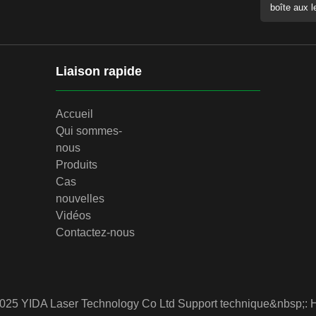
Liaison rapide
Accueil
Qui sommes-
nous
Produits
Cas
nouvelles
Vidéos
Contactez-nous
2025 YIDA Laser Technology Co Ltd
Support technique&nbsp;: 