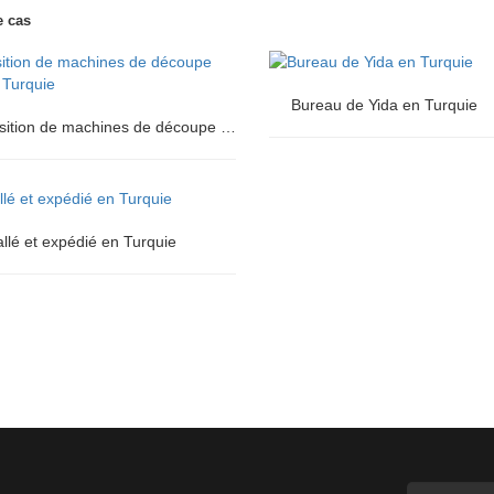
e cas
Bureau de Yida en Turquie
Exposition de machines de découpe laser en Turquie
Bureau de Yida en Turquie
sition de machines de découpe
lé et expédié en Turquie
 Turquie
lé et expédié en Turquie