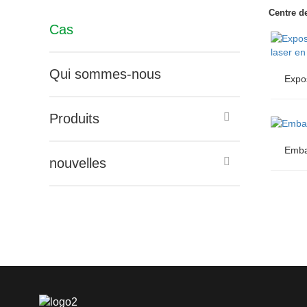
Centre d
Cas
Qui sommes-nous
Produits
Expo
Embal
laser en
nouvelles
Embal