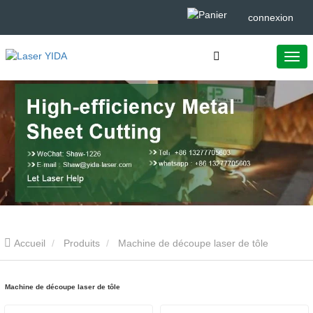
connexion
Accueil
Produits
Machine de découpe laser de tôle
Machine de découpe laser de tôle