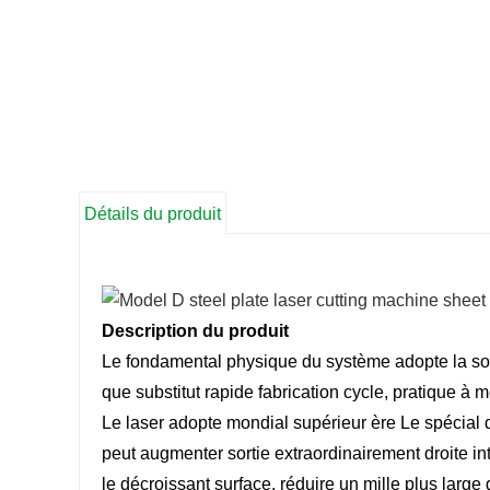
Détails du produit
Description du produit
Le
fondamental
physique
du
système
adopte la s
que substitut
rapide
fabrication
cycle,
pratique
à me
Le laser adopte
mondial
supérieur
ère
Le
spécial
peut
augmenter
sortie
extraordinairement
droite
in
le
décroissant
surface,
réduire
un mille plus large