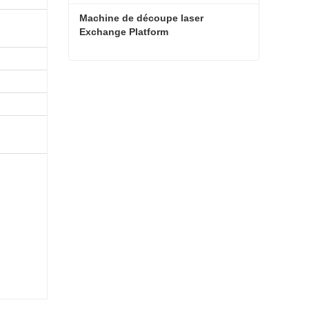
Machine de découpe laser 
Exchange Platform
Machine de découpe laser Exchange Platform
Contact maintenant