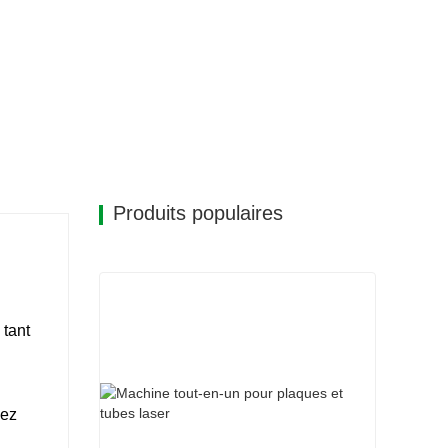
Produits populaires
 tant
sez