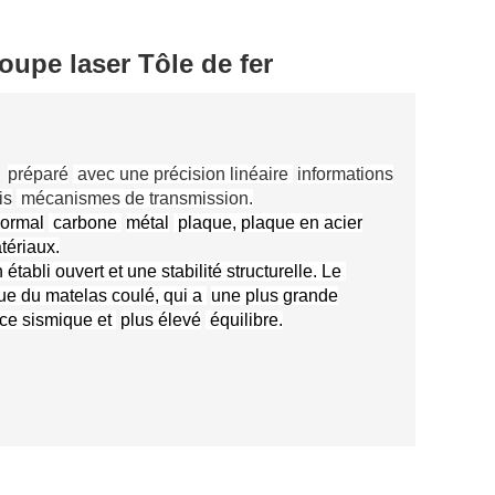
oupe laser Tôle de fer
,
préparé
avec une précision linéaire
informations
is
mécanismes de transmission.
ormal
carbone
métal
plaque, plaque en acier
ériaux.
tabli ouvert et une stabilité structurelle. Le
ue du matelas coulé, qui a
une plus grande
ce sismique et
plus élevé
équilibre.