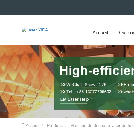
Accueil
Qui s
Accueil
Produits
Machine de découpe laser de tôl