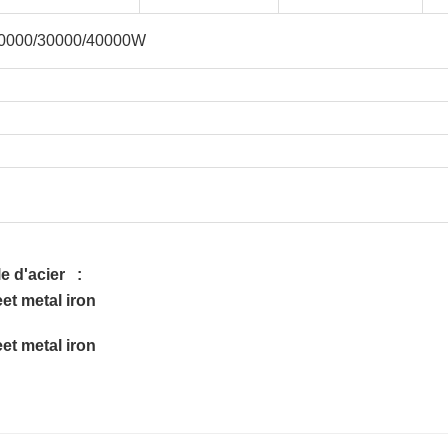
20000/30000/40000W
le d'acier
: