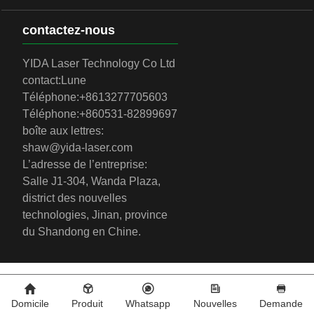
contactez-nous
YIDA Laser Technology Co Ltd
contact:
Lune
Téléphone:
+8613277705603
Téléphone:
+860531-82899697
boîte aux lettres:
shaw@yida-laser.com
L’adresse de l’entreprise:
Salle J1-304, Wanda Plaza,
district des nouvelles
technologies, Jinan, province
du Shandong en Chine.
Domicile
Produit
Whatsapp
Nouvelles
Demande