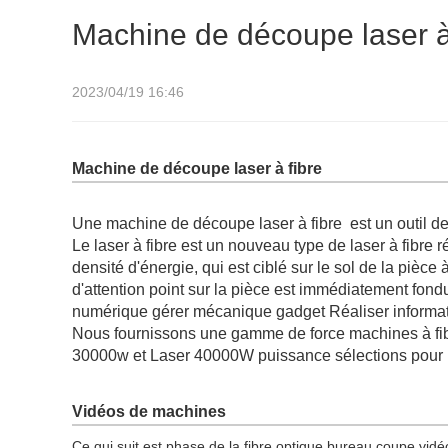
Machine de découpe laser à
2023/04/19 16:46
Machine de découpe laser à fibre
Une machine de découpe laser à fibre est un outil de
Le laser à fibre est un nouveau type de laser à fibr
densité d'énergie, qui est ciblé sur le sol de la pièce à
d'attention point sur la pièce est immédiatement fondu e
numérique gérer mécanique gadget Réaliser informatis
Nous fournissons une gamme de force machines à f
30000w et Laser 40000W puissance sélections pour 
Vidéos de machines
Ce qui suit est phase de la fibre optique bureau coupe vidéo