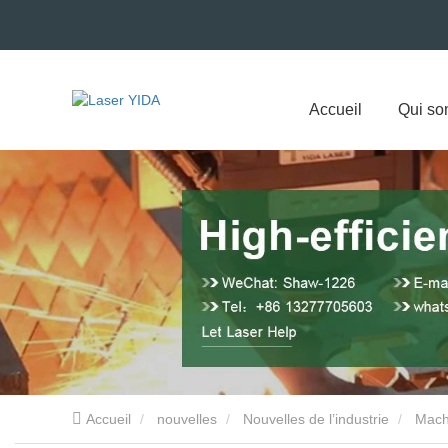
Accueil
Qui s
Accueil
nouvelles
Nouvelles de l’industrie
Mach