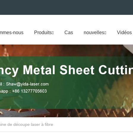
ommes-nous
Produits
Cas
nouvelles
Vidéos
ine de découpe laser à fibre