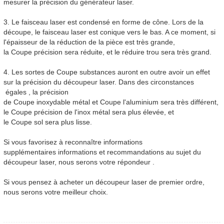
mesurer la précision du générateur laser.
3. Le faisceau laser est condensé en forme de cône. Lors de la
découpe, le faisceau laser est conique vers le bas. A ce moment, si
l'épaisseur de la réduction de la pièce est très grande,
la
Coupe
précision sera réduite, et le réduire trou sera très grand.
4. Les sortes de
Coupe
substances auront en outre avoir un effet
sur la précision du découpeur laser. Dans des circonstances
égales , la précision
de
Coupe
inoxydable métal et
Coupe
l'aluminium sera très différent,
le
Coupe
précision de l'inox métal sera plus élevée, et
le
Coupe
sol sera plus lisse.
Si vous favorisez à reconnaître informations
supplémentaires informations et recommandations au sujet du
découpeur laser, nous serons votre répondeur .
Si vous pensez à acheter un découpeur laser de premier ordre,
nous serons votre meilleur choix.