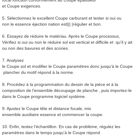
focal fonction conformément au
Coupe
épaisseur
et
Coupe
exigences.
5. Sélectionnez le excellent
Coupe
carburant et tester si oui ou
non le essence éjection nation est||| |régulier et bon.
6. Essayez de réduire le matériau. Après le
Coupe
processus,
Vérifiez si oui ou non le réduire sol est vertical et difficile et qu'il y ait
ou non des bavures et des scories.
7. Analysez
le
Coupe
sol et modifier le
Coupe
paramètres donc jusqu'à le
Coupe
plancher du motif répond à la norme.
8. Procédez à la programmation du dessin de la pièce et à la
composition de l'ensemble découpage de planche , puis importez-le
dans le
Coupe
programme logiciel système.
9. Ajustez le
Coupe
tête et distance focale, mis
ensemble auxiliaire essence et commencer la coupe.
10. Enfin, testez l'échantillon. En cas de problème, régulez les
paramètres dans le temps jusqu'à le
Coupe
répond