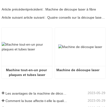
Article précédentprécédent : Machine de découpe laser à fibre
Article suivant article suivant : Quatre conseils sur la découpe laser en acier inoxydable à l'aide d'un laser à fibre 10000W +
Machine tout-en-un pour 
Machine de découpe laser
plaques et tubes laser
2023-05-29
Les avantages de la machine de découpe laser intégrée à plaque et tube
2023-05-29
Comment la buse affecte-t-elle la qualité de la découpe laser ?