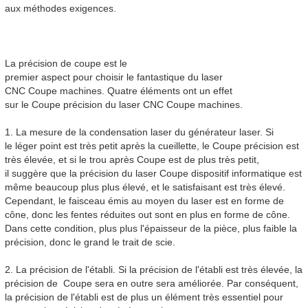
aux méthodes exigences.
La précision de coupe est le
premier aspect pour choisir le fantastique du laser
CNC
Coupe
machines. Quatre éléments ont un effet
sur le
Coupe
précision du laser CNC
Coupe
machines.
1. La mesure de la condensation laser du générateur laser. Si
le léger point est très petit après la cueillette, le
Coupe
précision est
très élevée, et si le trou après
Coupe
est de plus très petit,
il suggère que la précision du laser
Coupe
dispositif informatique est
même beaucoup plus plus élevé, et le satisfaisant est très élevé.
Cependant, le faisceau émis au moyen du laser est en forme de
cône, donc les fentes réduites out sont en plus en forme de cône.
Dans cette condition, plus plus l'épaisseur de la pièce, plus faible la
précision, donc le grand le trait de scie.
2. La précision de l'établi. Si la précision de l'établi est très élevée, la
précision de
Coupe
sera en outre sera améliorée. Par conséquent,
la précision de l'établi est de plus un élément très essentiel pour