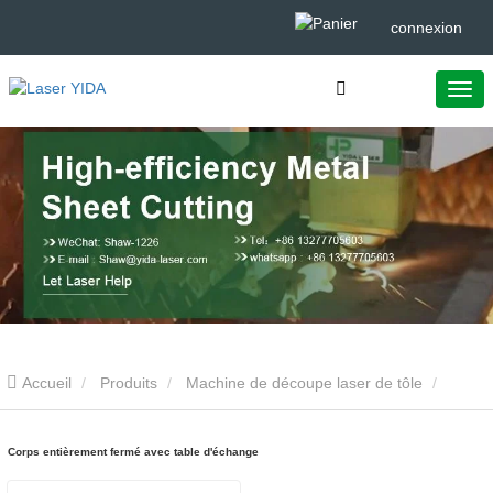
connexion
Accueil
Produits
Machine de découpe laser de tôle
Corps entièrement fermé avec table d'échange
Corps entièrement fermé avec table d'échange