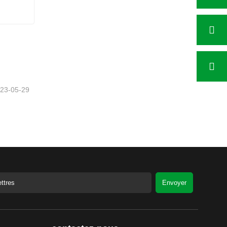
23-05-29
Envoyer