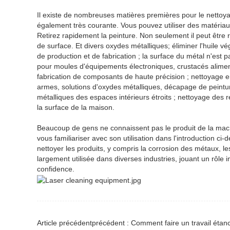
Il existe de nombreuses matières premières pour le nettoyage
également très courante. Vous pouvez utiliser des matéria
Retirez rapidement la peinture. Non seulement il peut être
de surface. Et divers oxydes métalliques; éliminer l'huile vég
de production et de fabrication ; la surface du métal n'est
pour moules d'équipements électroniques, crustacés alimenta
fabrication de composants de haute précision ; nettoyage e
armes, solutions d'oxydes métalliques, décapage de peinture,
métalliques des espaces intérieurs étroits ; nettoyage des 
la surface de la maison.
Beaucoup de gens ne connaissent pas le produit de la mach
vous familiariser avec son utilisation dans l'introduction 
nettoyer les produits, y compris la corrosion des métaux, le
largement utilisée dans diverses industries, jouant un rôle
confidence.
Article précédentprécédent : Comment faire un travail éta