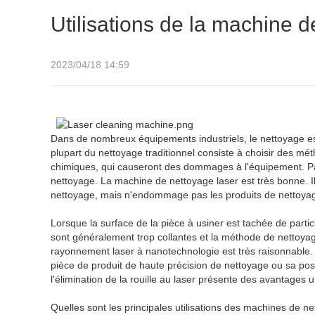
Utilisations de la machine d
2023/04/18 14:59
Dans de nombreux équipements industriels, le nettoyage e
plupart du nettoyage traditionnel consiste à choisir des m
chimiques, qui causeront des dommages à l'équipement. P
nettoyage. La machine de nettoyage laser est très bonne. I
nettoyage, mais n'endommage pas les produits de nettoyage
Lorsque la surface de la pièce à usiner est tachée de parti
sont généralement trop collantes et la méthode de nettoya
rayonnement laser à nanotechnologie est très raisonnable. 
pièce de produit de haute précision de nettoyage ou sa posit
l'élimination de la rouille au laser présente des avantages
Quelles sont les principales utilisations des machines de ne