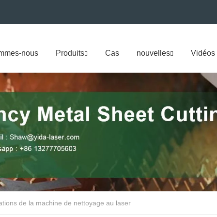
ommes-nous
Produits
Cas
nouvelles
Vidéos
sations de la machine de nettoyage au laser