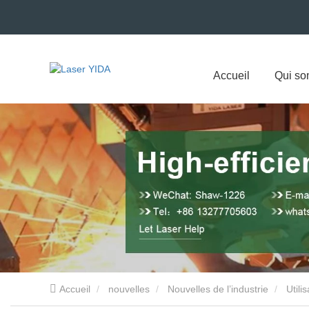
Accueil
Qui s
Accueil
nouvelles
Nouvelles de l’industrie
Utili