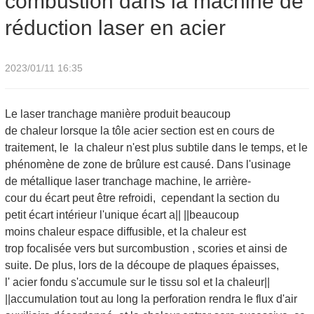
combustion dans la machine de
réduction laser en acier
2023/01/11 16:35
Le laser tranchage manière produit beaucoup
de chaleur lorsque la tôle acier section est en cours de
traitement, le la chaleur n'est plus subtile dans le temps, et le
phénomène de zone de brûlure est causé. Dans l'usinage
de métallique laser tranchage machine, le arrière-
cour du écart peut être refroidi, cependant la section du
petit écart intérieur l'unique écart a|| ||beaucoup
moins chaleur espace diffusible, et la chaleur est
trop focalisée vers but surcombustion , scories et ainsi de
suite. De plus, lors de la découpe de plaques épaisses,
l' acier fondu s'accumule sur le tissu sol et la chaleur||
||accumulation tout au long la perforation rendra le flux d'air