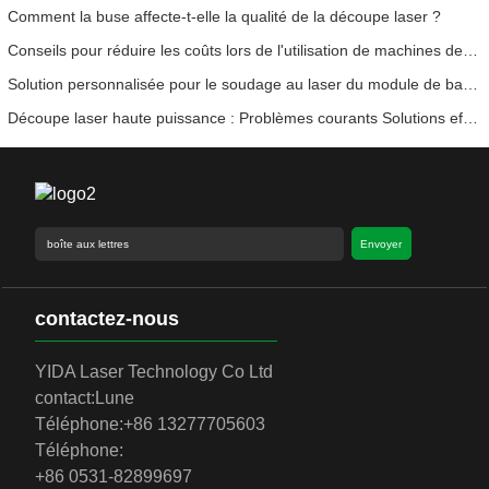
Comment la buse affecte-t-elle la qualité de la découpe laser ?
Conseils pour réduire les coûts lors de l'utilisation de machines de découpe laser
Solution personnalisée pour le soudage au laser du module de batterie
Découpe laser haute puissance : Problèmes courants Solutions efficaces
Envoyer
contactez-nous
YIDA Laser Technology Co Ltd
contact:
Lune
Téléphone:
+86 13277705603
Téléphone:
+86 0531-82899697