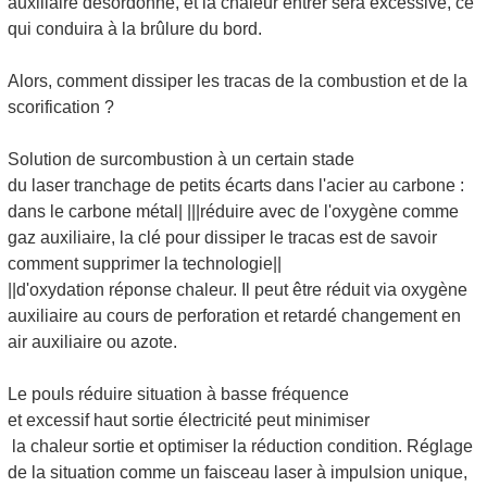
auxiliaire désordonné, et la chaleur entrer sera excessive, ce
qui conduira à la brûlure du bord.
Alors, comment dissiper les tracas de la combustion et de la
scorification ?
Solution de surcombustion à un certain stade
du laser tranchage de petits écarts dans l'acier au carbone :
dans le carbone métal| |||réduire avec de l'oxygène comme
gaz auxiliaire, la clé pour dissiper le tracas est de savoir
comment supprimer la technologie||
||d'oxydation réponse chaleur. Il peut être réduit via oxygène
auxiliaire au cours de perforation et retardé changement en
air auxiliaire ou azote.
Le pouls réduire situation à basse fréquence
et excessif haut sortie électricité peut minimiser
la chaleur sortie et optimiser la réduction condition. Réglage
de la situation comme un faisceau laser à impulsion unique,