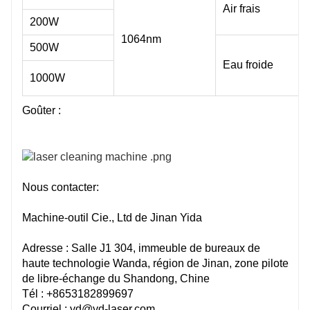
Air frais
200W
1064nm
500W
Eau froide
1000W
Goûter :
Nous contacter:
Machine-outil Cie., Ltd de Jinan Yida
Adresse : Salle J1 304, immeuble de bureaux de
haute technologie Wanda, région de Jinan, zone pilote
de libre-échange du Shandong, Chine
Tél : +8653182899697
Courriel : yd@yd-laser.com