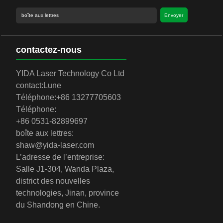
Envoyer
contactez-nous
YIDA Laser Technology Co Ltd
contact:
Lune
Téléphone:
+86 13277705603
Téléphone:
+86 0531-82899697
boîte aux lettres:
shaw@yida-laser.com
L’adresse de l’entreprise:
Salle J1-304, Wanda Plaza,
district des nouvelles
technologies, Jinan, province
du Shandong en Chine.