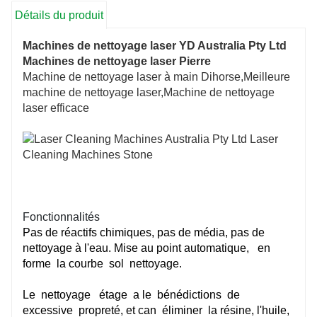
Détails du produit
Machines de nettoyage laser YD Australia Pty Ltd
Machines de nettoyage laser Pierre
Machine de nettoyage laser à main Dihorse,Meilleure
machine de nettoyage laser,Machine de nettoyage
laser efficace
 travail
Fonctionnalités
Pas de réactifs chimiques, pas de média, pas de
nettoyage à l'eau. Mise au point automatique,
en
forme
la courbe
sol
nettoyage.
Le
nettoyage
étage
a le
bénédictions
de
excessive
propreté, et can
éliminer
la résine, l'huile,