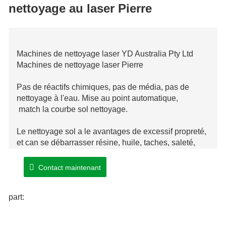
nettoyage au laser Pierre
Machines de nettoyage laser YD Australia Pty Ltd
Machines de nettoyage laser Pierre
Pas de réactifs chimiques, pas de média, pas de
nettoyage à l'eau. Mise au point automatique,
match
la courbe
sol
nettoyage.
Le
nettoyage
sol
a le
avantages
de
excessif
propreté,
et can
se débarrasser
résine, huile, taches, saleté,
rouille, revêtement, placage, peinture.
Contact maintenant
part: