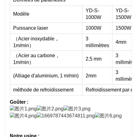
YD-S-
YD-S-
Modèle
1000W
1500W
Puissance laser
1000W
1500W
（Acier inoxydable，
3
4mm
1m/min）
millimètres
（Acier au carbone，
3
2,5 mm
1m/min）
millimètre
3
(Alliage d'aluminium, 1 m/min)
2mm
millimètre
méthode de refroidissement
Refroidissement par ea
Goûter :
Notre usine :