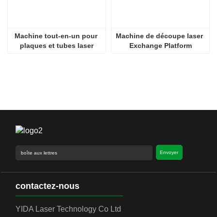
Machine tout-en-un pour 
Machine de découpe laser 
plaques et tubes laser
Exchange Platform
Envoyer
contactez-nous
YIDA Laser Technology Co Ltd