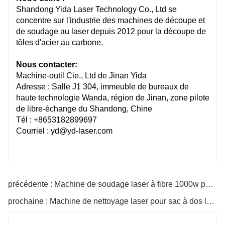
Shandong Yida Laser Technology Co., Ltd se
concentre sur l'industrie des machines de découpe et
de soudage au laser depuis 2012 pour la découpe de
tôles d'acier au carbone.
Nous contacter:
Machine-outil Cie., Ltd de Jinan Yida
Adresse : Salle J1 304, immeuble de bureaux de
haute technologie Wanda, région de Jinan, zone pilote
de libre-échange du Shandong, Chine
Tél : +8653182899697
Courriel : yd@yd-laser.com
précédente : Machine de soudage laser à fibre 1000w pour métal avec ordinateur de poche
prochaine : Machine de nettoyage laser pour sac à dos la moins chère Coût de la machine de nettoyage laser