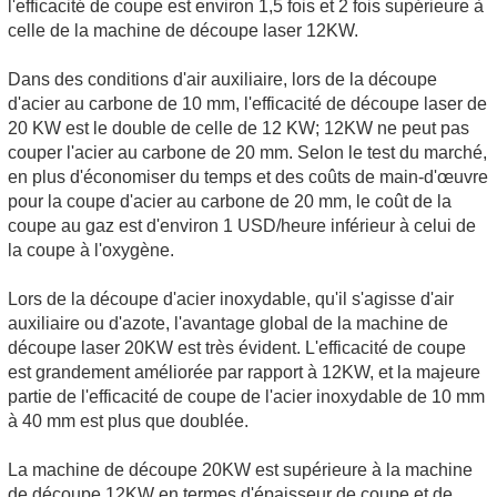
l'efficacité de coupe est environ 1,5 fois et 2 fois supérieure à
celle de la machine de découpe laser 12KW.
Dans des conditions d'air auxiliaire, lors de la découpe
d'acier au carbone de 10 mm, l'efficacité de découpe laser de
20 KW est le double de celle de 12 KW; 12KW ne peut pas
couper l'acier au carbone de 20 mm. Selon le test du marché,
en plus d'économiser du temps et des coûts de main-d'œuvre
pour la coupe d'acier au carbone de 20 mm, le coût de la
coupe au gaz est d'environ 1 USD/heure inférieur à celui de
la coupe à l'oxygène.
Lors de la découpe d'acier inoxydable, qu'il s'agisse d'air
auxiliaire ou d'azote, l'avantage global de la machine de
découpe laser 20KW est très évident. L'efficacité de coupe
est grandement améliorée par rapport à 12KW, et la majeure
partie de l'efficacité de coupe de l'acier inoxydable de 10 mm
à 40 mm est plus que doublée.
La machine de découpe 20KW est supérieure à la machine
de découpe 12KW en termes d'épaisseur de coupe et de