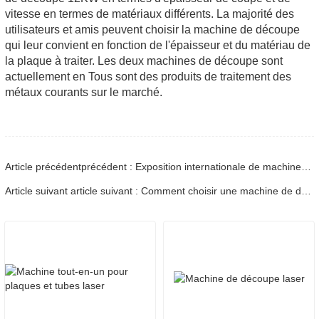
vitesse en termes de matériaux différents. La majorité des
utilisateurs et amis peuvent choisir la machine de découpe
qui leur convient en fonction de l'épaisseur et du matériau de
la plaque à traiter. Les deux machines de découpe sont
actuellement en Tous sont des produits de traitement des
métaux courants sur le marché.
Article précédentprécédent : Exposition internationale de machines-outils de Jinan qui s'est tenue du 9 au 12 mars 2023.
Article suivant article suivant : Comment choisir une machine de découpe laser haute puissance ?