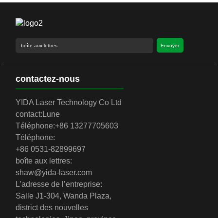
Envoyer
contactez-nous
YIDA Laser Technology Co Ltd
contact:
Lune
Téléphone:
+86 13277705603
Téléphone:
+86 0531-82899697
boîte aux lettres:
shaw@yida-laser.com
L’adresse de l’entreprise:
Salle J1-304, Wanda Plaza,
district des nouvelles