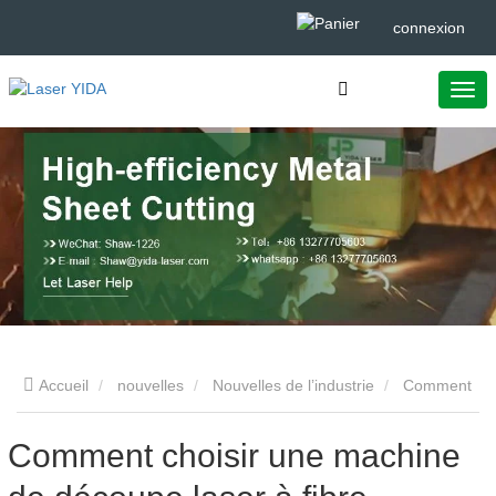
connexion
Accueil
nouvelles
Nouvelles de l’industrie
Comment
choisir une machine de découpe laser à fibre
Comment choisir une machine