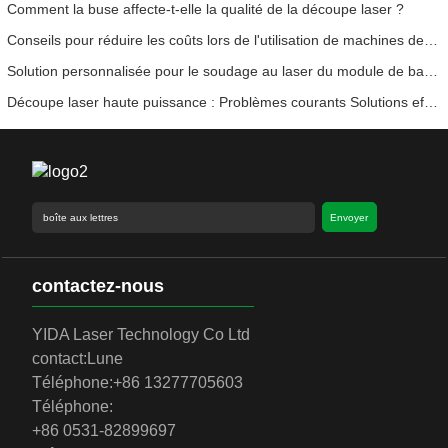
Comment la buse affecte-t-elle la qualité de la découpe laser ?
Conseils pour réduire les coûts lors de l'utilisation de machines de découpe laser
Solution personnalisée pour le soudage au laser du module de batterie
Découpe laser haute puissance : Problèmes courants Solutions efficaces
Envoyer
contactez-nous
YIDA Laser Technology Co Ltd
contact:
Lune
Téléphone:
+86 13277705603
Téléphone:
+86 0531-82899697