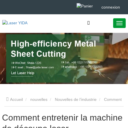
connexion
Accueil
nouvelles
Nouvelles de l’industrie
Comment
entretenir la machine de découpe laser
Comment entretenir la machine