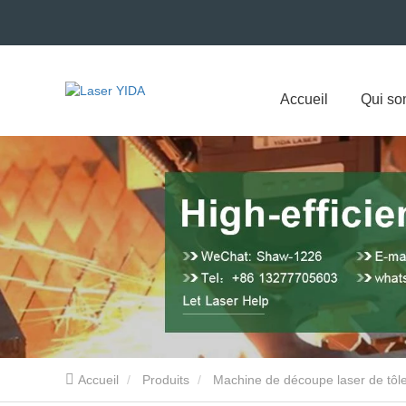
Accueil
Qui s
Accueil
Produits
Machine de découpe laser de tôl