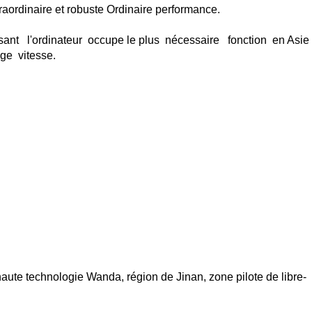
raordinaire
et robuste
Ordinaire
performance.
sant
l'ordinateur
occupe le plus
nécessaire
fonction
en Asie
age
vitesse.
ute technologie Wanda, région de Jinan, zone pilote de libre-