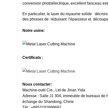
conversion photoélectrique,
excellent
faisceau
ext
En particulier, le laser du royaume solide
décrois
des phrases de
réduisant
l'épaisseur et
découp
Notre usine:
Certificats :
Nous contacter:
Machine-outil Cie., Ltd de Jinan Yida
Adresse : Salle J1 304, immeuble de bureaux de ha
échange du Shandong, Chine
Tél : +8653182899697