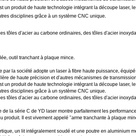
un produit de haute technologie intégrant la découpe laser, le
utres disciplines grâce à un système CNC unique.
des tôles d'acier au carbone ordinaires, des tôles d'acier inoxyd
oulée, outil tranchant à plaque mince.
 par la société adopte un laser à fibre haute puissance, équipé
illère de haute précision et d'autres mécanismes de transmissio
un produit de haute technologie intégrant la découpe laser, le
utres disciplines grâce à un système CNC unique.
des tôles d'acier au carbone ordinaires, des tôles d'acier inoxyd
 de la série C de YD laser montre parfaitement les performanc
u produit. Il est vivement appelé "arme tranchante à plaque min
ortique, un lit intégralement soudé et une poutre en aluminium m