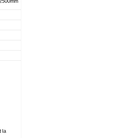
2500mm
 la