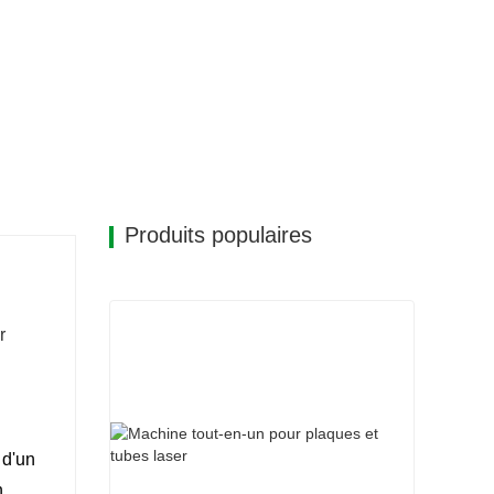
Produits populaires
r
 d'un
n.