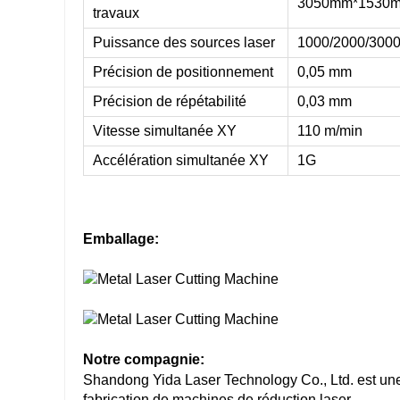
3050mm*1530
travaux
Puissance des sources laser
1000/2000/300
Précision de positionnement
0,05 mm
Précision de répétabilité
0,03 mm
Vitesse simultanée XY
110 m/min
Accélération simultanée XY
1G
Emballage:
Notre compagnie:
Shandong Yida Laser Technology Co., Ltd. est une 
fabrication de machines de réduction laser.