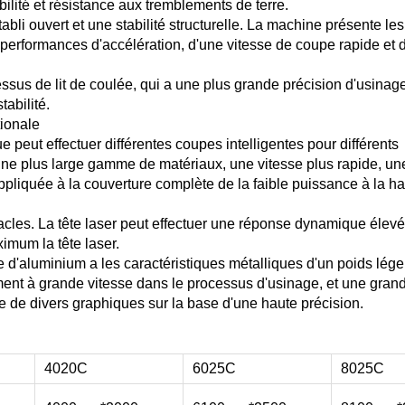
bilité et résistance aux tremblements de terre.
bli ouvert et une stabilité structurelle. La machine présente les
performances d'accélération, d'une vitesse de coupe rapide et 
ssus de lit de coulée, qui a une plus grande précision d'usinag
abilité.
tionale
eut effectuer différentes coupes intelligentes pour différents
une plus large gamme de matériaux, une vitesse plus rapide, un
 appliquée à la couverture complète de la faible puissance à la ha
acles. La tête laser peut effectuer une réponse dynamique élevé
imum la tête laser.
e d'aluminium a les caractéristiques métalliques d'un poids lége
ement à grande vitesse dans le processus d'usinage, et une gran
se de divers graphiques sur la base d'une haute précision.
4020C
6025C
8025C