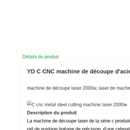
Détails du produit
YD C CNC machine de découpe d'acie
machine de découpe laser 2000w, laser de machin
Description du produit
La machine de découpe laser de la série c produite
rail de guidage linéaire de précision, d'une créma