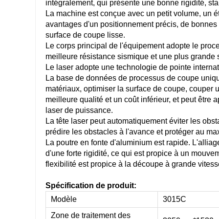
intégralement, qui présente une bonne rigidité, sta
La machine est conçue avec un petit volume, un éta
avantages d'un positionnement précis, de bonnes 
surface de coupe lisse.
Le corps principal de l'équipement adopte le proce
meilleure résistance sismique et une plus grande st
Le laser adopte une technologie de pointe interna
La base de données de processus de coupe unique p
matériaux, optimiser la surface de coupe, couper 
meilleure qualité et un coût inférieur, et peut être
laser de puissance.
La tête laser peut automatiquement éviter les obst
prédire les obstacles à l'avance et protéger au max
La poutre en fonte d'aluminium est rapide. L'alliag
d'une forte rigidité, ce qui est propice à un mouv
flexibilité est propice à la découpe à grande vites
Spécification de produit:
Modèle
3015C
Zone de traitement des