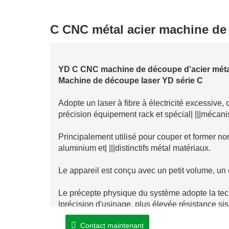
C CNC métal acier machine de
YD C CNC machine de découpe d'acier métal
Machine de découpe laser YD série C
Adopte un laser à fibre à électricité excessive, 
précision équipement rack et spécial| |||mécan
Principalement utilisé pour couper et former n
aluminium et| |||distinctifs métal matériaux.
Le appareil est conçu avec un petit volume, un ét
Le précepte physique du système adopte la tech
|précision d'usinage, plus élevée résistance sis
Contact maintenant