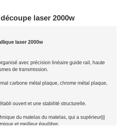
 découpe laser 2000w
lique laser 2000w
organisé avec précision linéaire guide rail, haute
ismes de transmission.
ormal carbone métal plaque, chrome métal plaque,
abli ouvert et une stabilité structurelle.
nique du matelas du matelas, qui a supérieur|||
mique et meilleur équilibre.