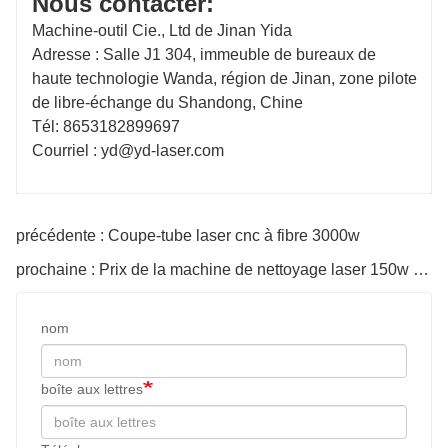
Nous contacter:
Machine-outil Cie., Ltd de Jinan Yida
Adresse : Salle J1 304, immeuble de bureaux de
haute technologie Wanda, région de Jinan, zone pilote
de libre-échange du Shandong, Chine
Tél: 8653182899697
Courriel : yd@yd-laser.com
précédente : Coupe-tube laser cnc à fibre 3000w
prochaine : Prix ​​de la machine de nettoyage laser 150w 1000w pour l'élimination de la rouille
nom
boîte aux lettres