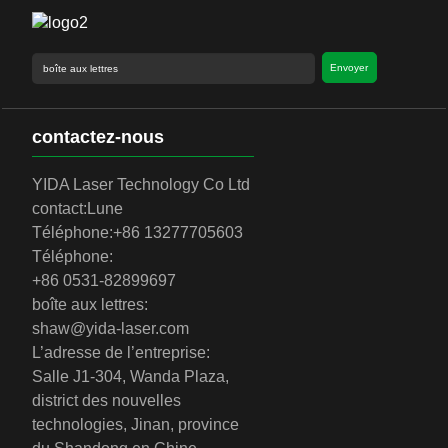
Envoyer
contactez-nous
YIDA Laser Technology Co Ltd
contact:
Lune
Téléphone:
+86 13277705603
Téléphone:
+86 0531-82899697
boîte aux lettres:
shaw@yida-laser.com
L’adresse de l’entreprise:
Salle J1-304, Wanda Plaza,
district des nouvelles
technologies, Jinan, province