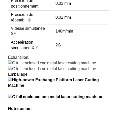
Précision de
0,03 mm
positionnement
Précision de
0,02 mm
répétabilité
Vitesse simultanée
140m/min
XY
Accélération
2G
simultanée X-Y
Échantillon:
Emballage:
Notre usine :