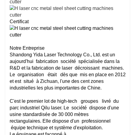
Certificat
Notre Entreprise
Shandong Yida Laser Technology Co., Ltd. est un
aujourd'hui
fabrication
société
spécialisée dans la
R&D et la fabrication de laser
décroissant
machines.
Le
organisation
était
dès que
mis en place en 2012
et est
situé
à Zichuan, l'une des cent zones
industrielles les plus importantes de Chine.
C'est le premier lot de high-tech
groupes
livré
du
parc industriel Qilu laser. Le
société
dispose d'une
usine standardisée de 30 000 mètres
rectangulaires. Elle dispose d'un
professionnel
équipe technique et système d'exploitation.
Le
équipage
est
façonné
à