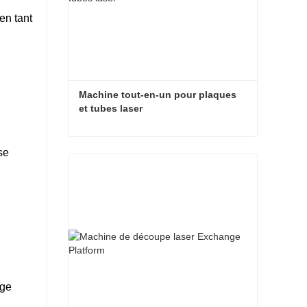
en tant
Machine tout-en-un pour plaques 
et tubes laser
Machine tout-en-un pour plaques et tubes laser
se
Contact maintenant
age