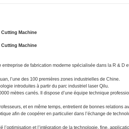
entreprise de fabrication moderne spécialisée dans la R & D et
huan, l’une des 100 premières zones industrielles de Chine.
ologie introduites à partir du parc industriel laser Qilu.
000 mètres carrés. Il dispose d’une équipe technique professi
rofesseurs, et en même temps, entretient de bonnes relations av
optique afin de coopérer en particulier dans l’échange de techno
 l’optimisation et l’intégration de la technologie, fine, applicati