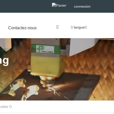
connexion
langue
Contactez-nous
odèle D