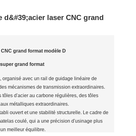
 d&#39;acier laser CNC grand
er CNC grand format modèle D
 super grand format
 organisé avec un rail de guidage linéaire de
t des mécanismes de transmission extraordinaires.
 tôles d'acier au carbone régulières, des tôles
iaux métalliques extraordinaires.
bli ouvert et une stabilité structurelle. Le cadre de
atelas coulé, qui a une précision d'usinage plus
un meilleur équilibre.