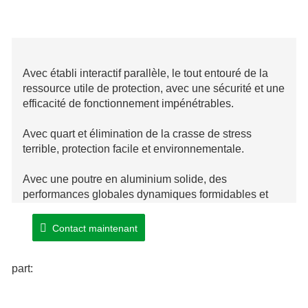
Avec établi interactif parallèle, le tout entouré de la
ressource utile de protection, avec une sécurité et une
efficacité de fonctionnement impénétrables.
Avec quart et élimination de la crasse de stress
terrible, protection facile et environnementale.
Avec une poutre en aluminium solide, des
performances globales dynamiques formidables et
une stabilité excessive.
Contact maintenant
Avec le corps du matelas de soudage, une plus
grande précision et une stabilité applicable.
part: