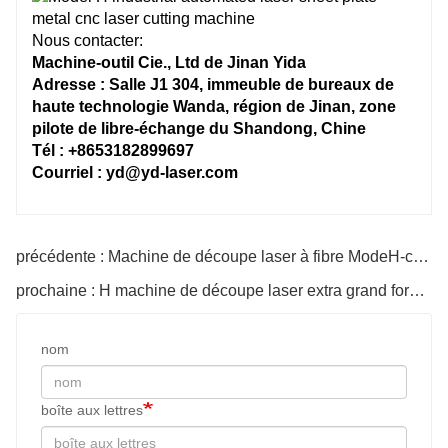
Nous contacter:
Machine-outil Cie., Ltd de Jinan Yida
Adresse : Salle J1 304, immeuble de bureaux de
haute technologie Wanda, région de Jinan, zone
pilote de libre-échange du Shandong, Chine
Tél : +8653182899697
Courriel : yd@yd-laser.com
précédente : Machine de découpe laser à fibre ModeH-cnc pour tôle d'acier
prochaine : H machine de découpe laser extra grand format entièrement fermée
nom
boîte aux lettres