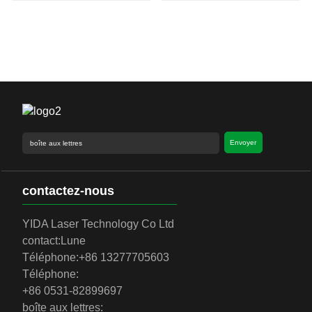
Envoyer
contactez-nous
YIDA Laser Technology Co Ltd
contact:
Lune
Téléphone:
+86 13277705603
Téléphone:
+86 0531-82899697
boîte aux lettres: