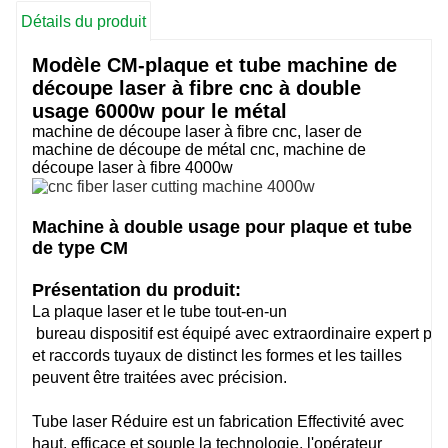
Détails du produit
Modèle CM-plaque et tube machine de
découpe laser à fibre cnc à double
usage 6000w pour le métal
machine de découpe laser à fibre cnc, laser de
machine de découpe de métal cnc, machine de
découpe laser à fibre 4000w
Machine à double usage pour plaque et tube
de type CM
Présentation du produit:
La plaque laser et le tube tout-en-un
bureau
dispositif
est
équipé
avec
extraordinaire
expert
pin
et raccords tuyaux de
distinct
les formes et les tailles
peuvent être traitées avec précision.
Tube laser
Réduire
est un
fabrication
Effectivité
avec
haut,
efficace
et
souple
la technologie, l'opérateur