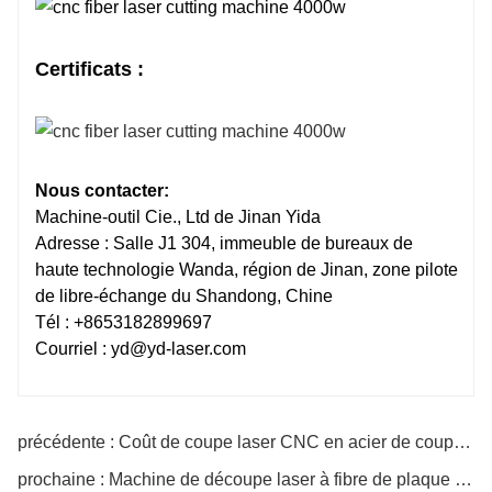
Certificats :
Nous contacter:
Machine-outil Cie., Ltd de Jinan Yida
Adresse : Salle J1 304, immeuble de bureaux de
haute technologie Wanda, région de Jinan, zone pilote
de libre-échange du Shandong, Chine
Tél : +8653182899697
Courriel : yd@yd-laser.com
précédente : Coût de coupe laser CNC en acier de coupeur de machine de découpe laser industrielle ModeH
prochaine : Machine de découpe laser à fibre de plaque de tuyau en acier inoxydable modèle CM