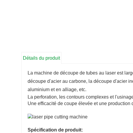
Détails du produit
La machine de découpe de tubes au laser est largem
découpe d'acier au carbone, la découpe d'acier in
aluminium et en alliage, etc.
La perforation, les contours complexes et l'usinag
Une efficacité de coupe élevée et une production 
Spécification de produit: