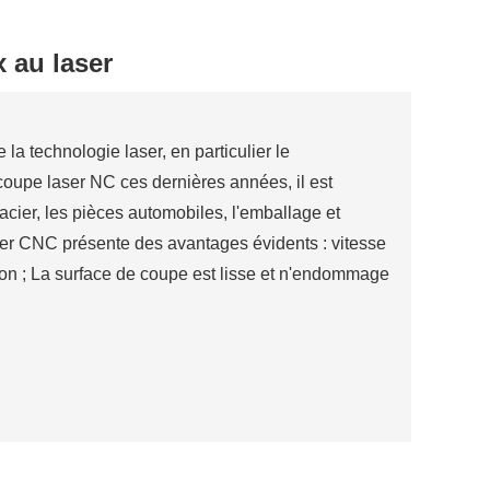
 au laser
la technologie laser, en particulier le
upe laser NC ces dernières années, il est
n acier, les pièces automobiles, l'emballage et
ser CNC présente des avantages évidents : vitesse
ion ; La surface de coupe est lisse et n'endommage