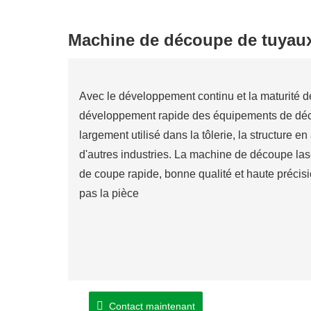
Machine de découpe de tuyaux
Avec le développement continu et la maturité de 
développement rapide des équipements de déco
largement utilisé dans la tôlerie, la structure e
d'autres industries. La machine de découpe la
de coupe rapide, bonne qualité et haute précis
pas la pièce
Contact maintenant