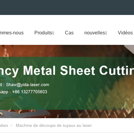
ommes-nous
Produits
Cas
nouvelles
Vidéos
ubes
Machine de découpe de tuyaux au laser