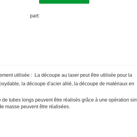
part:
ent utilisée : La découpe au laser peut être utilisée pour la
oxydable, la découpe d'acier allié, la découpe de matériaux en
e de tubes longs peuvent être réalisés grâce à une opération si
de masse peuvent être réalisées.