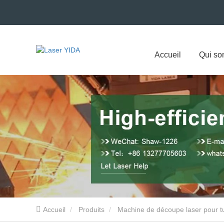
Accueil
Qui s
Accueil
Produits
Machine de découpe laser pour t