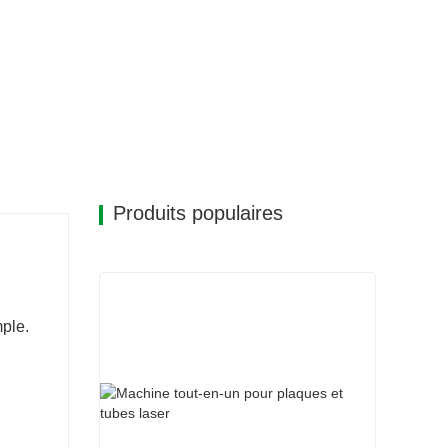
Produits populaires
mple.