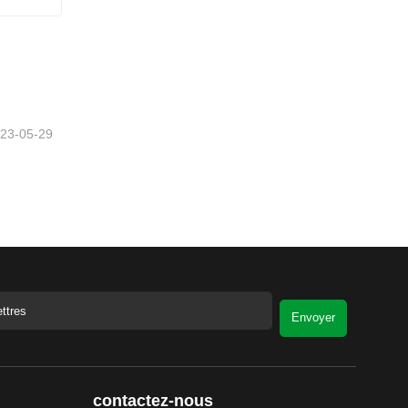
23-05-29
Envoyer
contactez-nous