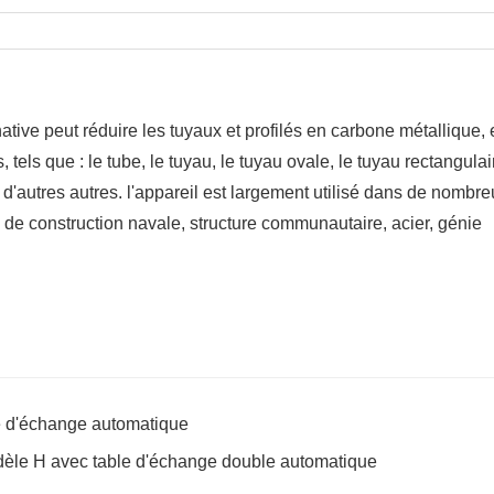
native peut réduire les tuyaux et profilés en carbone métallique,
tels que : le tube, le tuyau, le tuyau ovale, le tuyau rectangulair
en d'autres autres. l'appareil est largement utilisé dans de nombr
e de construction navale, structure communautaire, acier, génie
e d'échange automatique
dèle H avec table d'échange double automatique