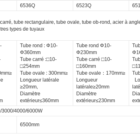
6536Q
6523Q
65
carré, tube rectangulaire, tube ovale, tube ob-rond, acier à angle
tres types de tuyaux
-
Tube rond : Φ10-
Tube rond Φ10-
Tub
Φ360mm
Φ230mm
Φ1
-
Tube carré :□10-
Tube carré □10-
Tub
□254mm
□160mm
□1
70mm≥
Tube ovale : 300mm≥
Tube ovale：170mm≥
Tub
le
Longueur latérale
Longueur
Lo
≥20mm,
latérale≥20mm
lat
Diamètre
Diamètre
Dia
mm
extérieur≤360mm
extérieur≤230mm
ext
0/3000/4000/6000W
6500mm